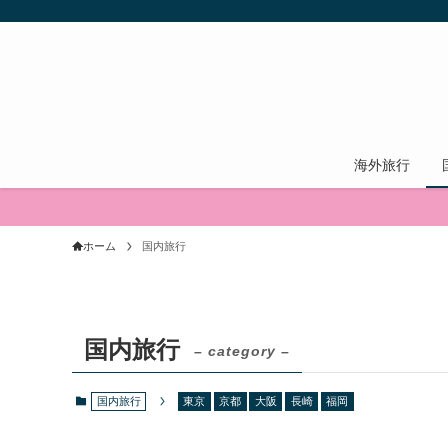
海外旅行
ホーム
国内旅行
国内旅行
– category –
国内旅行
東京
京都
大阪
長崎
福岡