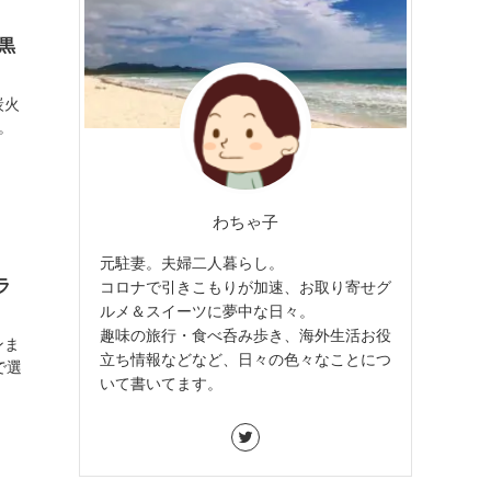
黒
炭火
。
わちゃ子
元駐妻。夫婦二人暮らし。
ラ
コロナで引きこもりが加速、お取り寄せグ
ルメ＆スイーツに夢中な日々。
趣味の旅行・食べ呑み歩き、海外生活お役
ンま
立ち情報などなど、日々の色々なことにつ
で選
いて書いてます。