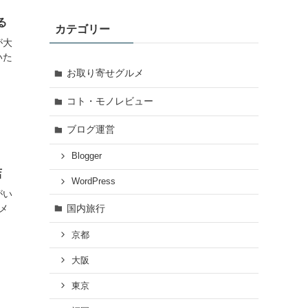
る
カテゴリー
が大
いた
お取り寄せグルメ
コト・モノレビュー
ブログ運営
Blogger
店
WordPress
がい
メ
国内旅行
京都
大阪
東京