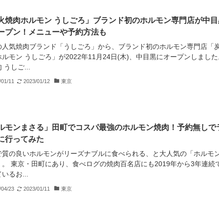
火焼肉ホルモン うしごろ」ブランド初のホルモン専門店が中目
ープン！メニューや予約方法も
の人気焼肉ブランド「うしごろ」から、ブランド初のホルモン専門店「
ルモン うしごろ」が2022年11月24日(木)、中目黒にオープンしました
 うしご...
/01/11
2023/01/12
東京
ルモンまさる」田町でコスパ最強のホルモン焼肉！予約無しで
に行ってみた
で質の良いホルモンがリーズナブルに食べられる、と大人気の「ホルモ
」。 東京・田町にあり、食べログの焼肉百名店にも2019年から3年連続
いるお...
/04/23
2023/01/11
東京