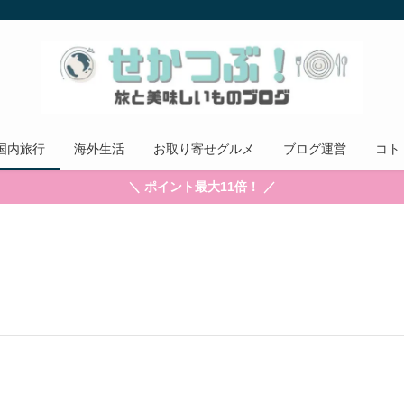
国内旅行
海外生活
お取り寄せグルメ
ブログ運営
コト
＼ ポイント最大11倍！ ／