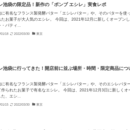
レ池袋の限定品！新作の「ボンブ エシレ」実食レポ
的に有名なフランス製発酵バター「エシレバター」や、そのバターを使
れたお菓子が大人気のエシレ。 今回は、2021年12月に新しくオープン
・パティ...
/01/18
2022/03/30
東京
レ池袋に行ってきた！開店前に並ぶ場所・時間・限定商品につ
的に有名なフランス製発酵バター「エシレバター」や、そのエシレバタ
作られたお菓子で有名なエシレ。 今回は、2021年12月3日に新しくオ
た、エシ...
/01/15
2022/03/30
東京