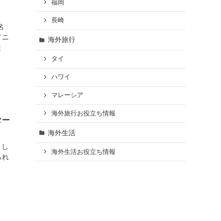
福岡
長崎
名
メニ
海外旅行
ま
タイ
ハワイ
マレーシア
海外旅行お役立ち情報
ター
海外生活
まし
海外生活お役立ち情報
られ