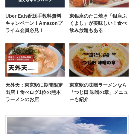
Uber Eats配送手数料無料
東銀座のたこ焼き「銀座ふ
キャンペーン！Amazonプ
くよし」が美味しい！食べ
ライム会員必見！
飲み放題もある
天外天：東京駅に期間限定
東京駅の味噌ラーメンなら
出店！食べログ1位の熊本
「つじ田 味噌の章」メニュ
ラーメンのお店
ーも紹介