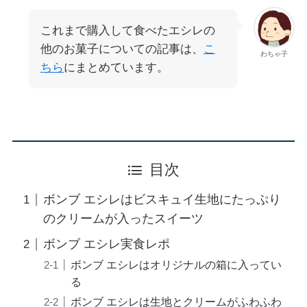
これまで購入して食べたエシレの
他のお菓子についての記事は、
こ
わちゃ子
ちら
にまとめています。
目次
ボンブ エシレはビスキュイ生地にたっぷり
のクリームが入ったスイーツ
ボンブ エシレ実食レポ
ボンブ エシレはオリジナルの箱に入ってい
る
ボンブ エシレは生地とクリームがふわふわ