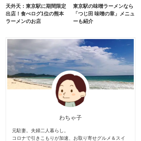
天外天：東京駅に期間限定
東京駅の味噌ラーメンなら
出店！食べログ1位の熊本
「つじ田 味噌の章」メニュ
ラーメンのお店
ーも紹介
わちゃ子
元駐妻。夫婦二人暮らし。
コロナで引きこもりが加速、お取り寄せグルメ＆スイ