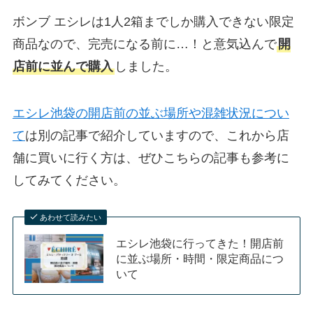
ボンブ エシレは1人2箱までしか購入できない限定
商品なので、完売になる前に…！と意気込んで
開
店前に並んで購入
しました。
エシレ池袋の開店前の並ぶ場所や混雑状況につい
て
は別の記事で紹介していますので、これから店
舗に買いに行く方は、ぜひこちらの記事も参考に
してみてください。
あわせて読みたい
エシレ池袋に行ってきた！開店前
に並ぶ場所・時間・限定商品につ
いて