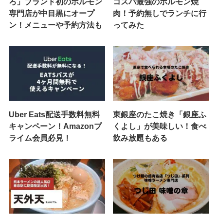
ろ」ブランド初のホルモン
コスパ最強のホルモン焼
専門店が中目黒にオープ
肉！予約無しでランチに行
ン！メニューや予約方法も
ってみた
Uber Eats配送手数料無料
東銀座のたこ焼き「銀座ふ
キャンペーン！Amazonプ
くよし」が美味しい！食べ
ライム会員必見！
飲み放題もある