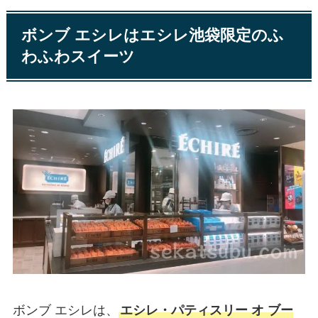
ボンブ エシレはエシレ池袋限定のふ
わふわスイーツ
ボンブ エシレは、
エシレ・パティスリー オ ブー