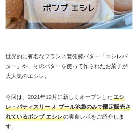
世界的に有名なフランス製発酵バター「エシレバ
ター」や、そのバターを使って作られたお菓子が
大人気のエシレ。
今回は、2021年12月に新しくオープンした
エシ
レ・パティスリー オ ブール池袋のみで限定販売さ
れているボンブ エシレ
の実食レポをご紹介しま
す。