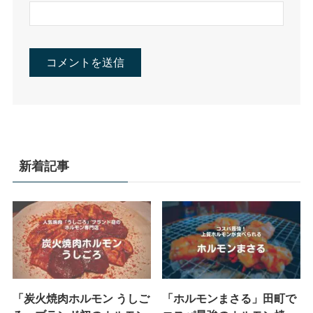
新着記事
「炭火焼肉ホルモン うしご
「ホルモンまさる」田町で