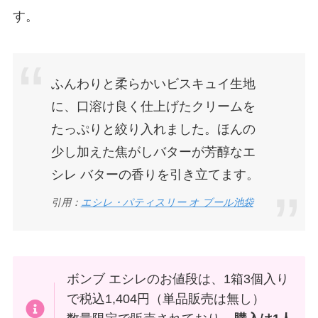
す。
ふんわりと柔らかいビスキュイ生地
に、口溶け良く仕上げたクリームを
たっぷりと絞り入れました。ほんの
少し加えた焦がしバターが芳醇なエ
シレ バターの香りを引き立てます。
引用：
エシレ・パティスリー オ ブール池袋
ボンブ エシレのお値段は、1箱3個入り
で税込1,404円（単品販売は無し）