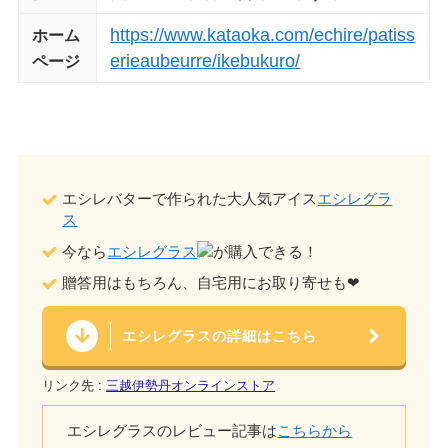
https://www.kataoka.com/echire/patiss
ホーム
erieaubeurre/ikebukuro/
ページ
エシレバターで作られた大人気アイス
エシレグラ
ス
今なら
エシレグラス
が購入できる！
贈答用はもちろん、自宅用にお取り寄せも❤︎
エシレグラスの詳細はこちら
リンク先 :
三越伊勢丹オンラインストア
エシレグラスのレビュー記事は
こちらから