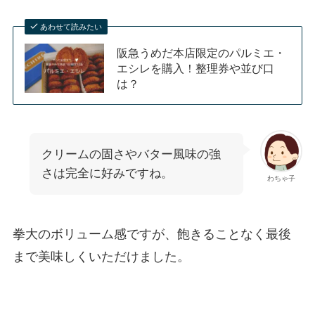
あわせて読みたい
阪急うめだ本店限定のパルミエ・
エシレを購入！整理券や並び口
は？
クリームの固さやバター風味の強
さは完全に好みですね。
わちゃ子
拳大のボリューム感ですが、飽きることなく最後
まで美味しくいただけました。