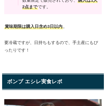
数量限定で販売されており、
購入は1人
2点まで
です。
賞味期限は購入日含め3日以内
。
要冷蔵ですが、日持ちもするので、手土産にもぴ
ったりです！
ボンブ エシレ実食レポ