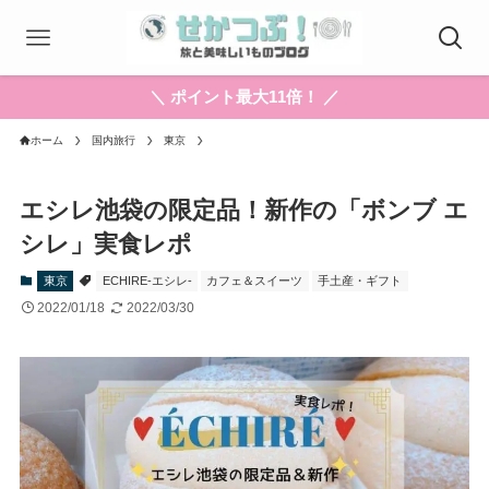
＼ ポイント最大11倍！ ／
ホーム
国内旅行
東京
エシレ池袋の限定品！新作の「ボンブ エ
シレ」実食レポ
東京
ECHIRE-エシレ-
カフェ＆スイーツ
手土産・ギフト
2022/01/18
2022/03/30