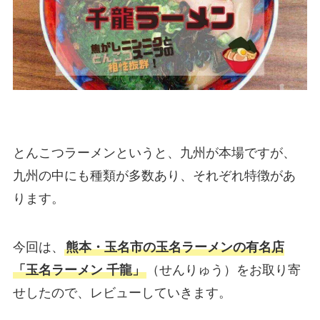
とんこつラーメンというと、九州が本場ですが、
九州の中にも種類が多数あり、それぞれ特徴があ
ります。
今回は、
熊本・玉名市の玉名ラーメンの有名店
「玉名ラーメン 千龍」
（せんりゅう）をお取り寄
せしたので、レビューしていきます。