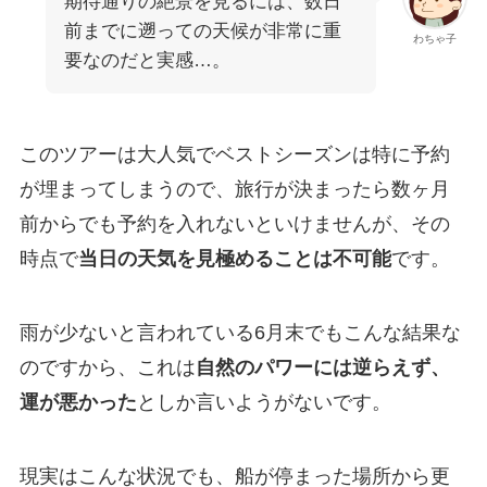
期待通りの絶景を見るには、数日
前までに遡っての天候が非常に重
わちゃ子
要なのだと実感…。
このツアーは大人気でベストシーズンは特に予約
が埋まってしまうので、旅行が決まったら数ヶ月
前からでも予約を入れないといけませんが、その
時点で
当日の天気を見極めることは不可能
です。
雨が少ないと言われている6月末でもこんな結果な
のですから、これは
自然のパワーには逆らえず、
運が悪かった
としか言いようがないです。
現実はこんな状況でも、船が停まった場所から更