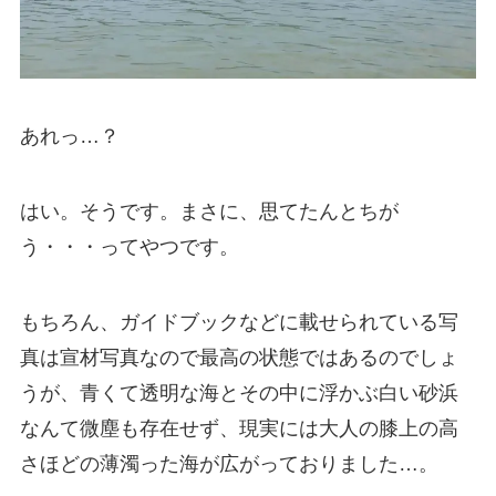
あれっ…？
はい。そうです。まさに、思てたんとちが
う・・・ってやつです。
もちろん、ガイドブックなどに載せられている写
真は宣材写真なので最高の状態ではあるのでしょ
うが、青くて透明な海とその中に浮かぶ白い砂浜
なんて微塵も存在せず、現実には大人の膝上の高
さほどの薄濁った海が広がっておりました…。