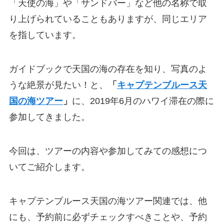
「天使の海」や「サンドバー」など他の名称で取
り上げられていることもありますが、同じエリア
を指しています。
ガイドブックで天国の海の存在を知り、写真のよ
うな絶景が見たい！と、
「
キャプテンブルース天
国の海ツアー
」
に、2019年6月のハワイ滞在の際に
参加してきました。
今回は、ツアーの内容や参加してみての感想につ
いてご紹介します。
キャプテンブルース天国の海ツアー関連では、他
にも、予約前に必ずチェックすべきことや、予約