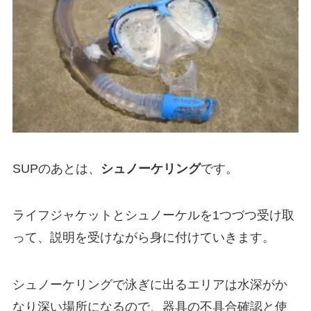
SUPのあとは、
シュノーケリング
です。
ライフジャケットとシュノーケルを1つづつ受け取
って、説明を受けながら身に付けていきます。
シュノーケリングで泳ぎに出るエリアは水深がか
なり深い場所になるので、器具の不具合確認と使