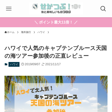
＼ ポイント最大11倍！ ／
ホーム
海外旅行
ハワイ
ハワイで人気のキャプテンブルース天国
の海ツアー参加後の正直レビュー
2019/09/07
2021/11/17
ハワイ