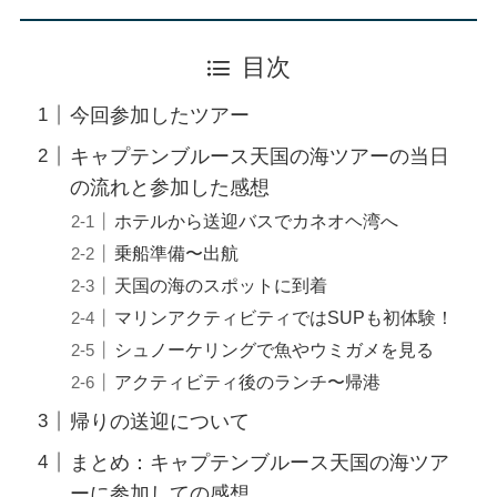
目次
今回参加したツアー
キャプテンブルース天国の海ツアーの当日
の流れと参加した感想
ホテルから送迎バスでカネオヘ湾へ
乗船準備〜出航
天国の海のスポットに到着
マリンアクティビティではSUPも初体験！
シュノーケリングで魚やウミガメを見る
アクティビティ後のランチ〜帰港
帰りの送迎について
まとめ：キャプテンブルース天国の海ツア
ーに参加しての感想