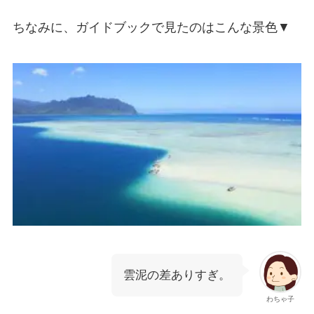
ちなみに、ガイドブックで見たのはこんな景色▼
雲泥の差ありすぎ。
わちゃ子