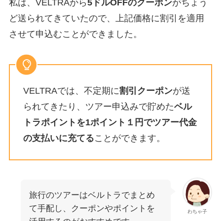
私は、VELTRAから
5ドルOFFのクーポン
がちょう
ど送られてきていたので、上記価格に割引を適用
させて申込むことができました。
VELTRAでは、不定期に
割引クーポン
が送
られてきたり、ツアー申込みで貯めた
ベル
トラポイントを1ポイント１円でツアー代金
の支払いに充てる
ことができます。
旅行のツアーはベルトラでまとめ
て手配し、クーポンやポイントを
わちゃ子