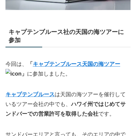
キャプテンブルース社の天国の海ツアーに
参加
今回は、
「
キャプテンブルース天国の海ツアー
」
に参加しました。
キャプテンブルース
は天国の海ツアーを催行して
いるツアー会社の中でも、
ハワイ州ではじめて
サ
ンドバーでの営業許可を取得した会社
です。
サンドバーエリアと言っても、そのエリアの中で