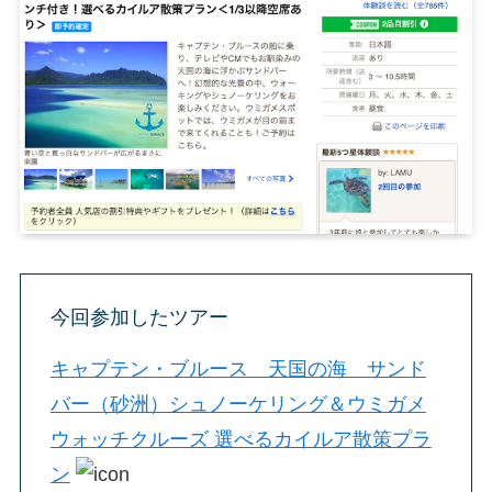
今回参加したツアー
キャプテン・ブルース 天国の海 サンド
バー（砂洲）シュノーケリング＆ウミガメ
ウォッチクルーズ 選べるカイルア散策プラ
ン