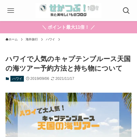
＼ ポイント最大11倍！ ／
ホーム
海外旅行
ハワイ
ハワイで人気のキャプテンブルース天国
の海ツアー予約方法と持ち物について
2019/09/06
2021/11/17
ハワイ