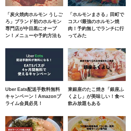
「炭火焼肉ホルモン うしご
「ホルモンまさる」田町で
ろ」ブランド初のホルモン
コスパ最強のホルモン焼
専門店が中目黒にオープ
肉！予約無しでランチに行
ン！メニューや予約方法も
ってみた
Uber Eats配送手数料無料
東銀座のたこ焼き「銀座ふ
キャンペーン！Amazonプ
くよし」が美味しい！食べ
ライム会員必見！
飲み放題もある