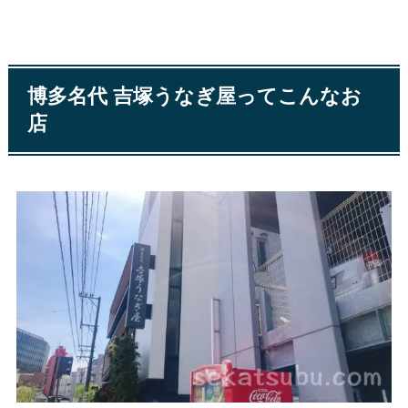
博多名代 吉塚うなぎ屋ってこんなお
店