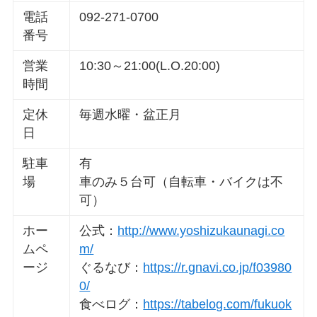
電話
092-271-0700
番号
営業
10:30～21:00(L.O.20:00)
時間
定休
毎週水曜・盆正月
日
駐車
有
場
車のみ５台可（自転車・バイクは不
可）
ホー
公式：
http://www.yoshizukaunagi.co
ムペ
m/
ージ
ぐるなび：
https://r.gnavi.co.jp/f03980
0/
食べログ：
https://tabelog.com/fukuok