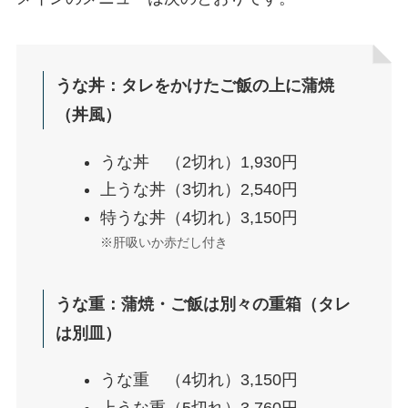
うな丼：タレをかけたご飯の上に蒲焼
（丼風）
うな丼 （2切れ）1,930円
上うな丼（3切れ）2,540円
特うな丼（4切れ）3,150円
※肝吸いか赤だし付き
うな重：蒲焼・ご飯は別々の重箱（タレ
は別皿）
うな重 （4切れ）3,150円
上うな重（5切れ）3,760円