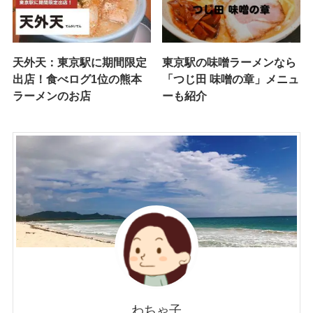
天外天：東京駅に期間限定
東京駅の味噌ラーメンなら
出店！食べログ1位の熊本
「つじ田 味噌の章」メニュ
ラーメンのお店
ーも紹介
わちゃ子