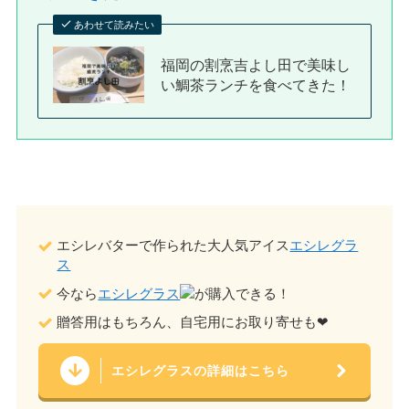
あわせて読みたい
福岡の割烹吉よし田で美味し
い鯛茶ランチを食べてきた！
エシレバターで作られた大人気アイス
エシレグラ
ス
今なら
エシレグラス
が購入できる！
贈答用はもちろん、自宅用にお取り寄せも❤︎
エシレグラスの詳細はこちら