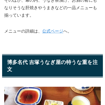
そのほか、幕の内、うなぎ茶漬け、お酒の肴にも
なりそうな肝焼きやうまきなどの一品メニューも
揃っています。
メニューの詳細は、
公式ページ
へ。
博多名代 吉塚うなぎ屋の特うな重を注
文