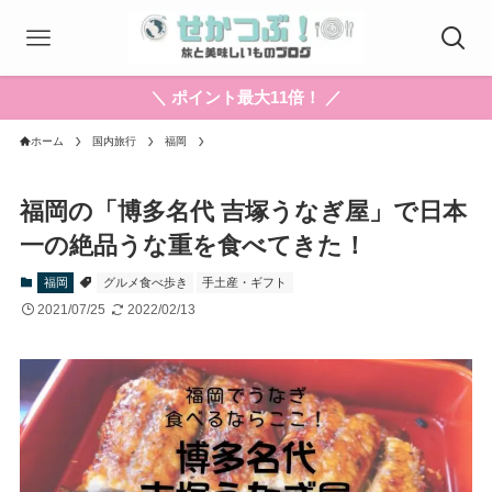
＼ ポイント最大11倍！ ／
ホーム
国内旅行
福岡
福岡の「博多名代 吉塚うなぎ屋」で日本
一の絶品うな重を食べてきた！
福岡
グルメ食べ歩き
手土産・ギフト
2021/07/25
2022/02/13