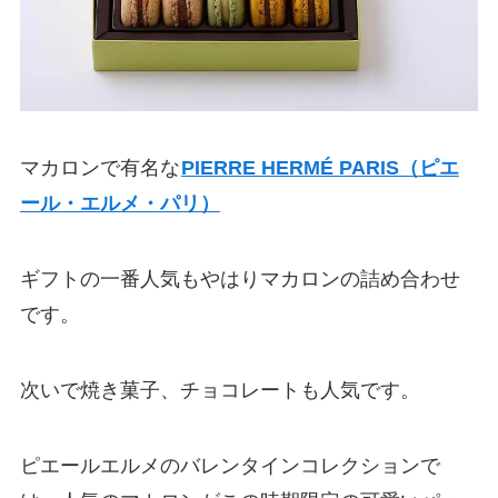
マカロンで有名な
PIERRE HERMÉ PARIS（ピエ
ール・エルメ・パリ）
ギフトの一番人気もやはりマカロンの詰め合わせ
です。
次いで焼き菓子、チョコレートも人気です。
ピエールエルメのバレンタインコレクションで