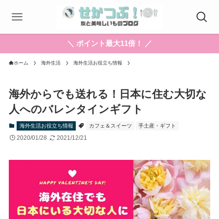
＼ ポイント最大11倍！ ／
ホーム
海外生活
海外生活お役立ち情報
海外からでも送れる！日本に住む大切な
人へのバレンタインギフト
海外生活お役立ち情報
カフェ＆スイーツ
手土産・ギフト
2020/01/28
2021/12/21