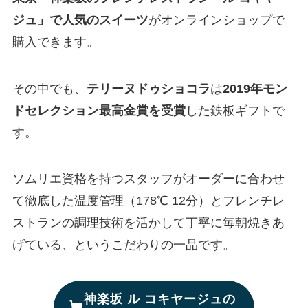
ジュ」で人気のスイーツ
がオンラインショップで
購入できます。
その中でも、
テリーヌドゥショコラ
は
2019年モン
ドセレクション最高金賞を受賞
した鉄板ギフトで
す。
ソムリエ資格を持つスタッフがオーダーに合わせ
て徹底した温度管理（178℃ 12分）とフレンチレ
ストランの調理技術を活かして丁寧に毎朝焼きあ
げている、というこだわりの一品です。
神楽坂 ル コキヤージュの