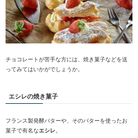
チョコレートが苦手な方には、焼き菓子などを送
ってみてはいかがでしょうか。
エシレの焼き菓子
フランス製発酵バターや、そのバターを使ったお
菓子で有名な
エシレ
。