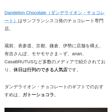
Dandelion Chocolate（ダンデライオン・チョコレ
ート）
はサンフランシスコ発のチョコレート専門
店。
蔵前、表参道、京都、鎌倉、伊勢に店舗を構え、
有吉さんぽ、モヤモヤさま～ず、anan、
CasaBRUTUSなど多数のメディアで紹介されてお
り、
休日は行列のできる人気店
です。
ダンデライオン・チョコレートのギフトでのおす
すめは、
ガトーショコラ
。