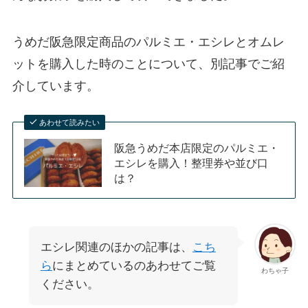
うめだ阪急限定商品のパルミエ・エシレとオムレ
ットを購入した時のことについて、別記事でご紹
介しています。
あわせて読みたい
阪急うめだ本店限定のパルミエ・
エシレを購入！整理券や並び口
は？
エシレ関連のほかの記事は、
こち
ら
にまとめているのあわせてご覧
わちゃ子
ください。