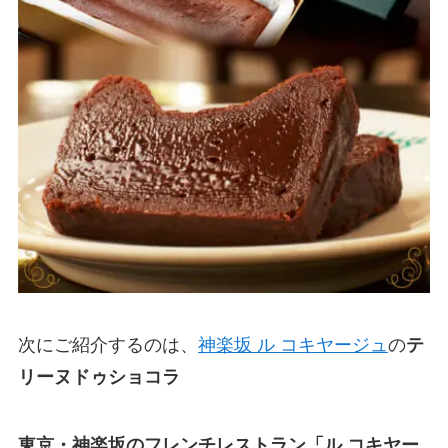
次にご紹介するのは、
神楽坂 ル コキヤージュ
の
テ
リーヌドゥショコラ
東京・神楽坂のフレンチレストラン「ル コキヤー